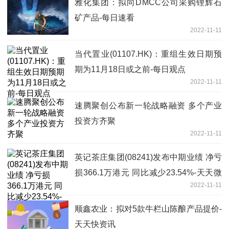
雅化集团：拟向DMCC公司采购锂辉石
矿产品-每日速看
2022-11-11
当代置业(01107.HK)：重组生效日期预
期为11月18日或之前-每日观点
2022-11-11
速腾聚创公布新一轮战略融资 多个产业
投资方齐聚
2022-11-11
英记茶庄集团(08241)发布中期业绩 净亏
损366.1万港元 同比减少23.54%-天天微
2022-11-11
头条
顺鑫农业：拟对5款牛栏山陈酿产品提价-
天天快资讯