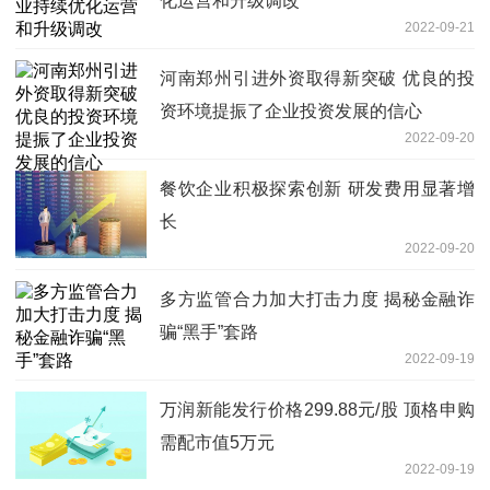
化运营和升级调改
2022-09-21
河南郑州引进外资取得新突破 优良的投
资环境提振了企业投资发展的信心
2022-09-20
餐饮企业积极探索创新 研发费用显著增
长
2022-09-20
多方监管合力加大打击力度 揭秘金融诈
骗“黑手”套路
2022-09-19
万润新能发行价格299.88元/股 顶格申购
需配市值5万元
2022-09-19