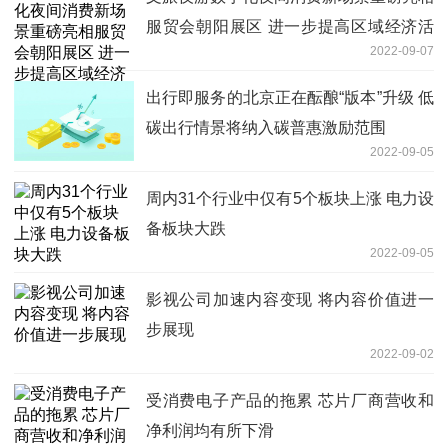
服贸会朝阳展区 进一步提高区域经济活
2022-09-07
力
出行即服务的北京正在酝酿“版本”升级 低
碳出行情景将纳入碳普惠激励范围
2022-09-05
周内31个行业中仅有5个板块上涨 电力设
备板块大跌
2022-09-05
影视公司加速内容变现 将内容价值进一
步展现
2022-09-02
受消费电子产品的拖累 芯片厂商营收和
净利润均有所下滑