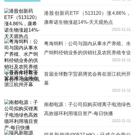
港股创新药ETF（513120）涨4.86%，
康希诺生物涨超14%-天天观热点
2022-11-11
粤海饲料：公司与国内从事水产养殖、水
产饲料经销业务的供销社及农民养殖专业
2022-11-11
合作社有业务合作-当前简讯
首届全球数字贸易博览会将在浙江杭州开
幕
2022-11-11
南都电源：子公司拟购买锂离子电池绿色
高效循环利用项目资产-每日快播
2022-11-11
瑞风新能源(00527.HK)：已成立合营公