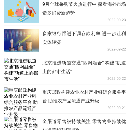
9月全球采购节火热进行中 探看海外市场
诸多消费新趋势
2022-09-23
多家银行跟进下调存款利率 进一步让利
实体经济
2022-09-22
北京推进轨道交通“四网融合” 构建“轨道
上的都市生活”
2022-09-22
重庆邮政构建农业农村产业链综合服务平
台 助推农产品流通产业升级
2022-09-21
全渠道零售被持续关注 零售物业持续优