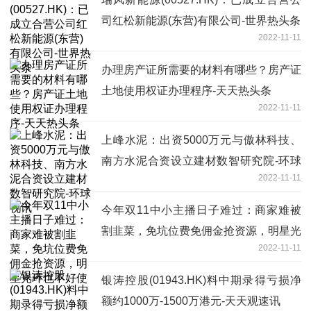
司红松新能源(东营)有限公司-世界热头条
2022-11-11
办理房产证所需要的材料有哪些？房产证
土地使用权证办理程序-天天热头条
2022-11-11
上峰水泥：出资5000万元与傲林科技、
南方水泥合资设立建材数智研究院-环球
2022-11-11
视讯
今年双11中小主播日子难过：商家难被
割韭菜，免坑位费免佣金抢资源，明星光
2022-11-11
环也不好使
银涛控股(01943.HK)料中期录得亏损净
额约1000万-1500万港元-天天观速讯