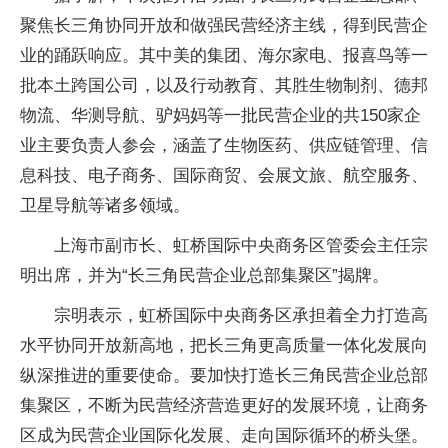
聚焦长三角协同开放和做强民营经济主线，得到民营企
业的踊跃响应。其
中美
的集团、海尔家电、报喜鸟等一
批本土跨国公司，以及行动教育、其胜生物制剂、德邦
物流、华测导航、驴妈妈等一批民营企业的共150家企
业主要负责人参会，涵盖了生物医药、供应链管理、信
息科技、电子商务、国际商贸、会展文旅、航空服务、
卫星导航等诸多领域。
上海市副市长、虹桥国际
中央
商务区管委会主任宗
明出席，并为“长三角民营企业总部集聚区”揭牌。
宗明表示，虹桥国际
中央
商务区承担着全力打造高
水
平
协同开放新高地，把长三角更高质量一体化发展向
纵深推进的重要使命。要加快打造长三角民营企业总部
集聚区，不断为民营经济营造更好的发展环境，让商务
区成为民营企业国际化发展、走向国际循环的桥头堡。