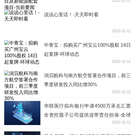
2022-11-11
​说说心里话！-天天即时看
2022-11-11
中青宝：拟购买广州宝云100%股权 14日
起复牌-环球动态
2022-11-11
润贝航科与南方航空签署合作项目，前三
季度研发投入同比增30%
2022-11-11
华联医疗拟向银行申请4500万承兑汇票
全资控股子公司提供连带责任担保-全球
2022-11-11
热推荐