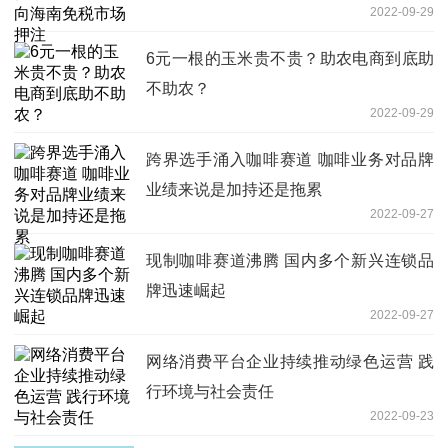
2022-09-29
6元一根的玉米贵不贵？助农电商到底助
不助农？
2022-09-29
跨界选手涌入咖啡赛道 咖啡业务对品牌
业绩来说是加持还是拖累
2022-09-27
现制咖啡赛道沸腾 国内多个新兴连锁品
牌迅速崛起
2022-09-27
网络消费平台企业持续推动绿色运营 践
行环境与社会责任
2022-09-23