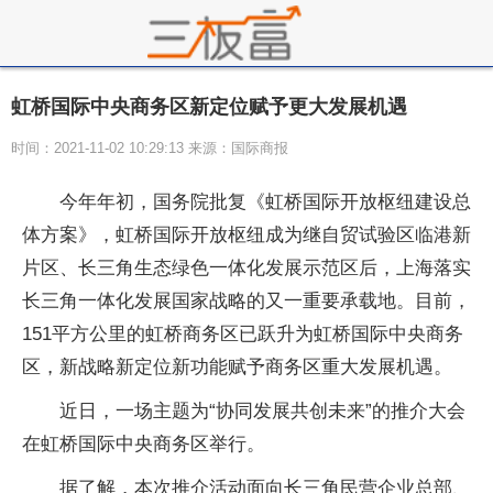
虹桥国际中央商务区新定位赋予更大发展机遇
时间：2021-11-02 10:29:13 来源：国际商报
今年年初，国务院批复《虹桥国际开放枢纽建设总
体方案》，虹桥国际开放枢纽成为继自贸试验区临港新
片区、长三角生态绿色一体化发展示范区后，上海落实
长三角一体化发展
国家
战略的又一重要承载地。目前，
151
平
方公里的虹桥商务区已跃升为虹桥国际
中央
商务
区，新战略新定位新功能赋予商务区重大发展机遇。
近
日，一场主题为“协同发展共创未来”的推介大会
在虹桥国际
中央
商务区举行。
据了解，本次推介活动面向长三角民营企业总部、