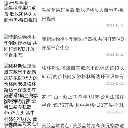
丢掉苹果订单后 歌尔还将失去面包房-每
日视讯
2022-11-11
菲鹏生物携手华润医疗器械 共同打造IVD
开放平台生态
2022-11-11
格林斯达控股股东戴恩平配偶沈娇拟以
9.5万的价格向安徽格林斯达环保设备有
2022-11-11
限公司转让别克牌汽车-关注
罗 牛 山：截止2022年9月末 公司生猪存
栏数 45.75万头 其中种猪4.20万头-全球
2022-11-11
要闻
美股盘前要点 | 美股盘前走高 美元指数进