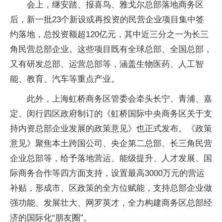
会上，继安踏、报喜鸟、雅戈尔总部落地商务区
后，新一批23个新设或再
投资
的民营企业项目集中签
约落地，总
投资
额超120亿元，其中
近
三分之一为长三
角民营总部企业。这些项目既有全球总部、全国总部，
又有研发总部、运营总部等，涵盖生物医药、人工智
能、教育、汽车等重点产业。
此外，上海虹桥商务区管委会牵头长宁、青浦、嘉
定、闵行四区政府制订的《虹桥国际
中央
商务区关于支
持内资总部企业发展的政策意见》也正式发布。《政策
意见》聚焦本土跨国公司、央企第二总部、长三角民营
企业总部等，给予落地营运、能级提升、人才发展、国
际商务合作等四方面支持，设置最高3000万元的营运
补贴，形成市、区政策的全方位赋能，支持总部企业做
强功能、发展壮大、网罗英才，全力构建商务区总部经
济的国际化“
朋友圈
”。