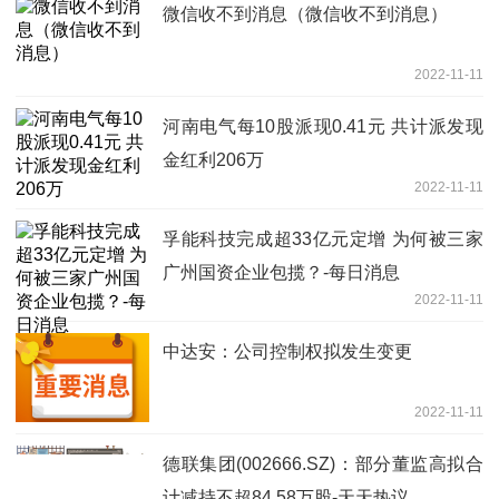
微信收不到消息（微信收不到消息）
2022-11-11
河南电气每10股派现0.41元 共计派发现
金红利206万
2022-11-11
孚能科技完成超33亿元定增 为何被三家
广州国资企业包揽？-每日消息
2022-11-11
中达安：公司控制权拟发生变更
2022-11-11
德联集团(002666.SZ)：部分董监高拟合
计减持不超84.58万股-天天热议