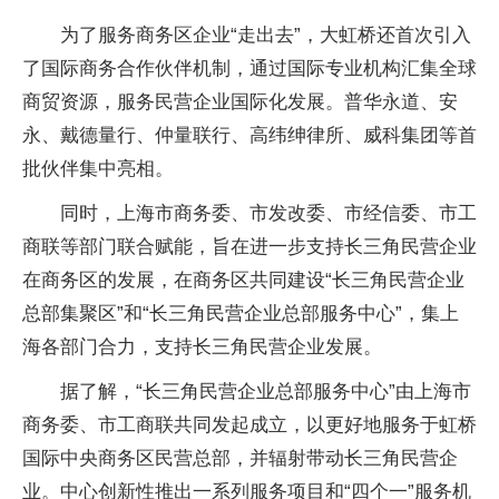
为了服务商务区企业“走出去”，大虹桥还首次引入
了国际商务合作伙伴机制，通过国际专业机构汇集全球
商贸资源，服务民营企业国际化发展。普华永道、安
永、戴德量行、仲量联行、高纬绅律所、威科集团等首
批伙伴集中亮相。
同时，上海市商务委、市
发改委
、市经信委、市工
商联等部门联合赋能，旨在进一步支持长三角民营企业
在商务区的发展，在商务区共同建设“长三角民营企业
总部集聚区”和“长三角民营企业总部服务中心”，集上
海各部门合力，支持长三角民营企业发展。
据了解，“长三角民营企业总部服务中心”由上海市
商务委、市工商联共同发起成立，以更好地服务于虹桥
国际
中央
商务区民营总部，并辐射带动长三角民营企
业。中心创新
性
推出一系列服务项目和“四个一”服务机