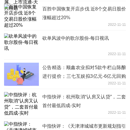
百胜中国恢复开店步伐 近8个交易日股价
涨幅超过20%
2022-11-11
砍单风波中的歌尔股份-每日视讯
2022-11-11
公告精选：顺鑫农业拟对5款牛栏山陈酿
进行提价；三七互娱拟3亿元-6亿元回购
2022-11-11
股份-天天热点评
中指快评：杭州取消“认房又认贷”，二套
首付最低四成-实时
2022-11-11
中指快评：《天津津城城市更新规划指引