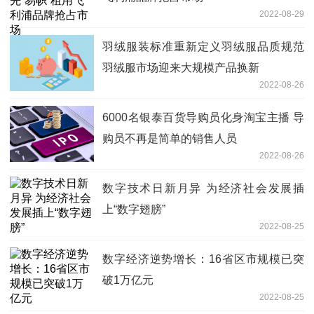
2022-08-29
羽绒服装标准重新定义羽绒服品质规范
羽绒服市场迎来大规模产品换新
2022-08-26
6000名银泰百货导购员化身淘宝主播 导
购员不再是简单的销售人员
2022-08-26
数字技术日新月异 为经济社会发展插
上“数字翅膀”
2022-08-25
数字经济逆势增长：16省区市规模已突
破1万亿元
2022-08-25