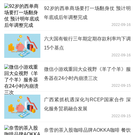
92岁的西单商场要打一场翻身仗 预计明
年底或后年调整完成
2022-09-16
六大国有银行三年期定期存款利率均下调
15个基点
2022-09-16
微信小游戏重回大众视野《羊了个羊》服
务器在24小时内崩溃三次
2022-09-15
广西紧抓机遇深化与RCEP国家合作 深
化服务贸易融合发展
2022-09-15
奈雪的茶入股咖啡品牌AOKKA咖啡 餐饮