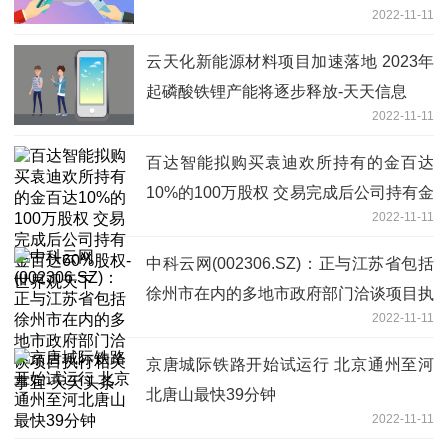
2022-11-11
云天化新能源材料项目加速落地 2023年
起磷酸铁锂产能将逐步释放-天天信息
2022-11-11
百达智能拟购买袁迪欢所持有的金百达
10%的100万股权 交易完成后公司持有金
2022-11-11
百达60%股权-世界观天下
中科云网(002306.SZ)：正与江苏省包括
徐州市在内的多地市政府部门洽谈项目执
2022-11-11
行相关事宜-天天头条
京唐城际铁路开始试运行 北京通州至河
北唐山最快39分钟
2022-11-11