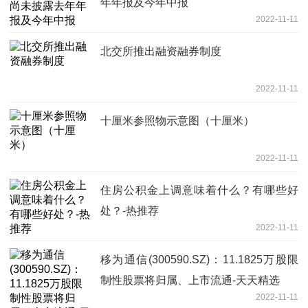
年年报及今年中报
2022-11-11
北交所推出融资融券制度
2022-11-11
十厘米参照物示意图（十厘米）
2022-11-11
住房公积金上调意味着什么？有哪些好
处？-热推荐
2022-11-11
移为通信(300590.SZ)：11.1825万股限
制性股票将归属、上市流通-天天精选
2022-11-11