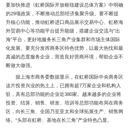
要加快推进《虹桥国际开放枢纽建设总体方案》中明确
的29项政策，不断推动总部经济集聚升级。要不断提
升核心功能，推动虹桥进口商品展示交易中心、虹桥海
外贸易中心等功能
平
台提升能级，搭建企业交流与“出
海”
平
台，更好地服务长三角产业集群和市场主体国际
化发展。要充分发挥商务区特色优势，以最大热忱和最
真诚的态度服务企业，营造良好营商环境，帮助企业不
断做大做强。
据上海市商务委数据显示，在虹桥国际
中央
商务区
这片
投资
兴业的热土上，已拥有超7万家企业和机构入
驻，具有总部功能的企业
近
380家。越来越多的企业将
投资
、结算、销售、研发、培训等总部功能布局在商务
区，向长三角、全国乃至亚太和全球拓展生产、销售网
络。“头部在虹桥、基地在长三角”产业特色凸显。