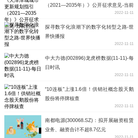
（2021—2035年）》公开征求意见-当前
2022-11-11
热点
探寻数字化浪潮下的数字化转型之路-世
界快播报
2022-11-11
中大力德(002896)龙虎榜数据(11-11)-每
日时讯
2022-11-11
“10连板”上涨1.6倍！供销社概念股天鹅
股份将停牌核查
2022-11-11
南都电源(300068.SZ)：拟开展融资租赁
业务、融资合计不超8.7亿元
2022-11-11