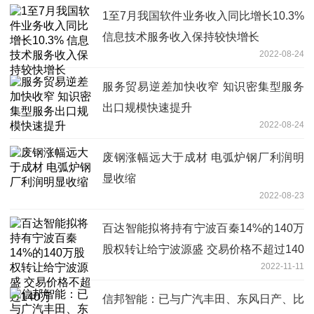
1至7月我国软件业务收入同比增长10.3%
信息技术服务收入保持较快增长
2022-08-24
服务贸易逆差加快收窄 知识密集型服务
出口规模快速提升
2022-08-24
废钢涨幅远大于成材 电弧炉钢厂利润明
显收缩
2022-08-23
百达智能拟将持有宁波百秦14%的140万
股权转让给宁波源盛 交易价格不超过140
2022-11-11
万
信邦智能：已与广汽丰田、东风日产、比