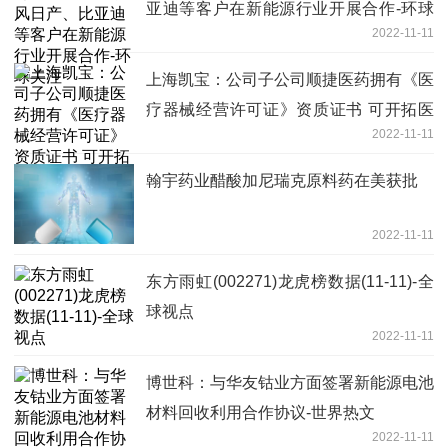
亚迪等客户在新能源行业开展合作-环球
2022-11-11
关注
上海凯宝：公司子公司顺捷医药拥有《医
疗器械经营许可证》资质证书 可开拓医
2022-11-11
疗器械相关领域的业务-焦点观察
翰宇药业醋酸加尼瑞克原料药在美获批
2022-11-11
东方雨虹(002271)龙虎榜数据(11-11)-全
球视点
2022-11-11
博世科：与华友钴业方面签署新能源电池
材料回收利用合作协议-世界热文
2022-11-11