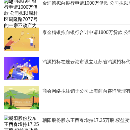
金润德拟向银行申请1000万借款 公司拟
泰金精锻拟向银行合计申请1800万贷款 
鸿源招标在连云港市设立江苏省鸿源招标代
商会网络拟注销子公司上海商向咨询管理有
朝阳股份股东王酉春增持17.25万股 权益变