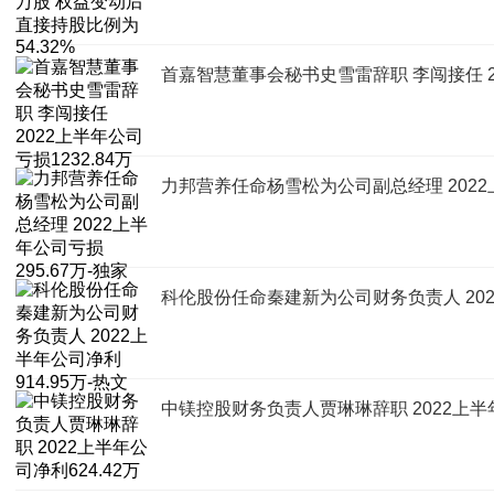
首嘉智慧董事会秘书史雪雷辞职 李闯接任 20
力邦营养任命杨雪松为公司副总经理 2022上
科伦股份任命秦建新为公司财务负责人 2022
中镁控股财务负责人贾琳琳辞职 2022上半年