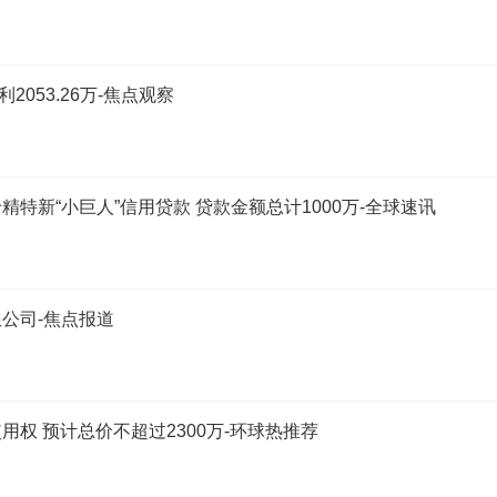
2053.26万-焦点观察
特新“小巨人”信用贷款 贷款金额总计1000万-全球速讯
公司-焦点报道
权 预计总价不超过2300万-环球热推荐