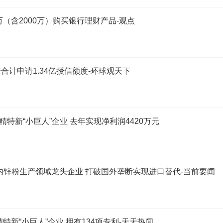
（含2000万）购买银行理财产品-观点
计申请1.34亿授信额度-环球观天下
精特新“小巨人”企业 去年实现净利润4420万元
 国内锌粉生产领域龙头企业 打破国外垄断实现进口替代-当前要闻
特新“小巨人”企业 拥有134项专利-天天热闻