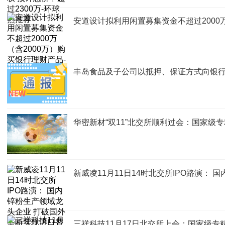
安道设计拟利用闲置募集资金不超过2000万
丰岛食品及子公司以抵押、保证方式向银行合
华密新材“双11”北交所顺利过会：国家级专
新威凌11月11日14时北交所IPO路演：
三祥科技11月17日北交所上会：国家级专精