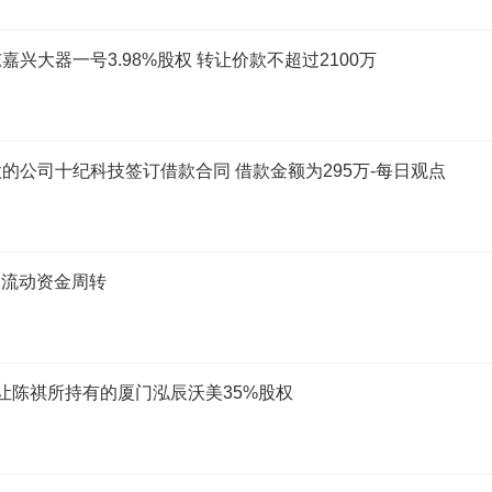
大器一号3.98%股权 转让价款不超过2100万
公司十纪科技签订借款合同 借款金额为295万-每日观点
司流动资金周转
让陈祺所持有的厦门泓辰沃美35%股权