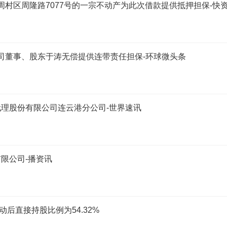
以周村区周隆路7077号的一宗不动产为此次借款提供抵押担保-快
公司董事、股东于涛无偿提供连带责任担保-环球微头条
理股份有限公司连云港分公司-世界速讯
限公司-播资讯
动后直接持股比例为54.32%