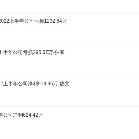
22上半年公司亏损1232.84万
半年公司亏损295.67万-独家
上半年公司净利914.95万-热文
公司净利624.42万