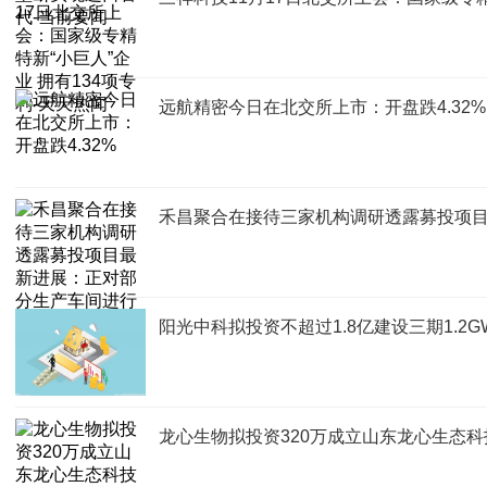
远航精密今日在北交所上市：开盘跌4.32%
禾昌聚合在接待三家机构调研透露募投项
阳光中科拟投资不超过1.8亿建设三期1.2G
龙心生物拟投资320万成立山东龙心生态科技