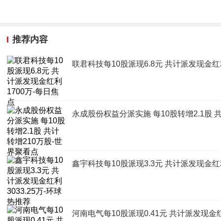
推荐内容
联君科技每10股派现6.8元 共计派发现金红
永成股份权益分派实施 每10股转增2.1股 
鑫宇科技每10股派现3.3元 共计派发现金红利
河南电气每10股派现0.41元 共计派发现金