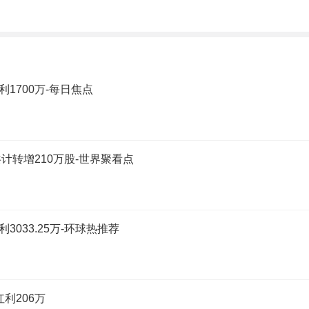
利1700万-每日焦点
共计转增210万股-世界聚看点
3033.25万-环球热推荐
红利206万