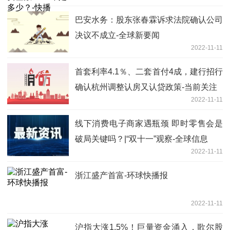
巴安水务：股东张春霖诉求法院确认公司
决议不成立-全球新要闻
2022-11-11
首套利率4.1％、二套首付4成，建行招行
确认杭州调整认房又认贷政策-当前关注
2022-11-11
线下消费电子商家遇瓶颈 即时零售会是
破局关键吗？|“双十一”观察-全球信息
2022-11-11
浙江盛产首富-环球快播报
2022-11-11
沪指大涨1.5%！巨量资金涌入，歌尔股