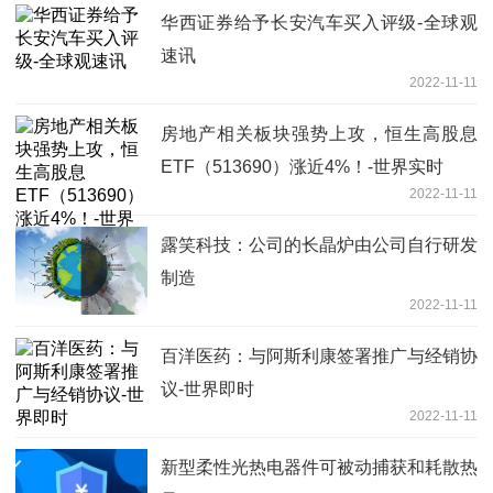
华西证券给予长安汽车买入评级-全球观
速讯
2022-11-11
房地产相关板块强势上攻，恒生高股息
ETF（513690）涨近4%！-世界实时
2022-11-11
露笑科技：公司的长晶炉由公司自行研发
制造
2022-11-11
百洋医药：与阿斯利康签署推广与经销协
议-世界即时
2022-11-11
新型柔性光热电器件可被动捕获和耗散热