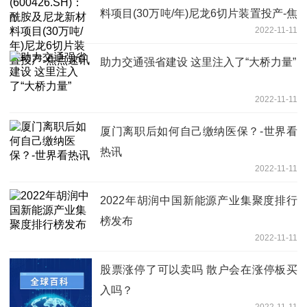
料项目(30万吨/年)尼龙6切片装置投产-焦
2022-11-11
点速讯
助力交通强省建设 这里注入了“大桥力量”
2022-11-11
厦门离职后如何自己缴纳医保？-世界看
热讯
2022-11-11
2022年胡润中国新能源产业集聚度排行
榜发布
2022-11-11
股票涨停了可以卖吗 散户会在涨停板买
入吗？
2022-11-11