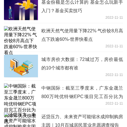
基金份额是怎么计算的 基金怎么玩新手
入门？基金买卖技巧
2022-11-11
欧洲天然气使用量下降22% 气价较8月高
点下跌逾60%-世界快看点
2022-11-11
城市房价大数据：72城过万，房价最低
的10个城市都有谁
2022-11-11
中钢国际：截至三季度末，广东金晟兰
800万吨优特钢EPC项目完工百分比为
2022-11-11
68.8%-天天快资讯
还贷压力、未来资产可能缩水成抑制购房
主因｜10月百城居民置业意愿调查报告