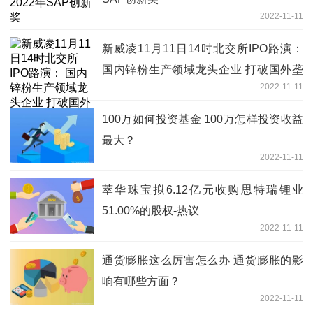
2022-11-11
新威凌11月11日14时北交所IPO路演：
国内锌粉生产领域龙头企业 打破国外垄
2022-11-11
断实现进口替代-当前要闻
100万如何投资基金 100万怎样投资收益
最大？
2022-11-11
萃华珠宝拟6.12亿元收购思特瑞锂业
51.00%的股权-热议
2022-11-11
通货膨胀这么厉害怎么办 通货膨胀的影
响有哪些方面？
2022-11-11