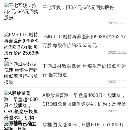
三七互娱：拟3亿元-6亿元回购股份
2022-11-11
FMR LLC增持再鼎医药(09688)约362.37
万股 每股作价约25.63港元
2022-11-11
下游成材数据低迷 焦煤生产延续低库运
行-当前报道
2022-11-11
A股放量普涨！早盘超4000只个股飘红，
CRO概念板块飙升逾8%，机构：反弹信
2022-11-11
号已确立-要闻
碧桂园大涨30%，H股ETF（510900）