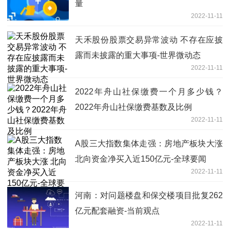
量
2022-11-11
天禾股份股票交易异常波动 不存在应披
露而未披露的重大事项-世界微动态
2022-11-11
2022年舟山社保缴费一个月多少钱？
2022年舟山社保缴费基数及比例
2022-11-11
A股三大指数集体走强：房地产板块大涨
北向资金净买入近150亿元-全球要闻
2022-11-11
河南：对问题楼盘和保交楼项目批复262
亿元配套融资-当前观点
2022-11-11