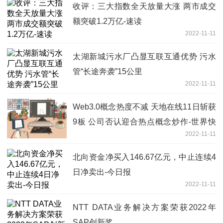
收评：三大指数全天放量大涨 两市成交
额突破1.2万亿-速读
2022-11-11
太湖新城污水厂凸显互联互通优势 污水
管“长途奔袭”15公里
2022-11-11
Web3.0概念热度不减 天地在线11日斩获
9板 公司否认迎合热点概念炒作-世界快
2022-11-11
消息
北向资金净买入146.67亿元，中止连续4
日净卖出-今日报
2022-11-11
NTT DATA业务解决方案荣获2022年
SAP创新奖