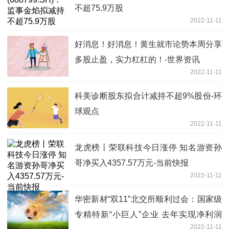
不超75.9万股
2022-11-11
好消息！好消息！黄生就市论势本周分享
多股止盈，实力杠杠的！-世界资讯
2022-11-11
科美诊断股东拟合计减持不超9%股份-环
球观点
2022-11-11
龙虎榜丨荣联科技今日涨停 知名游资孙
哥净买入4357.57万元-当前快报
2022-11-11
华密新材“双11”北交所顺利过会：国家级
专精特新“小巨人”企业 去年实现净利润
2022-11-11