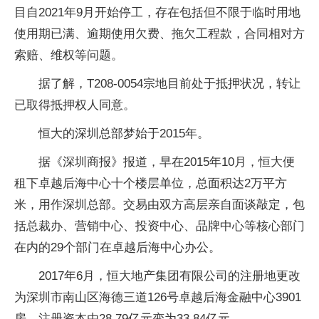
目自2021年9月开始停工，存在包括但不限于临时用地
使用期已满、逾期使用欠费、拖欠工程款，合同相对方
索赔、维权等问题。
据了解，T208-0054宗地目前处于抵押状况，转让
已取得抵押权人同意。
恒大的深圳总部梦始于2015年。
据《深圳商报》报道，早在2015年10月，恒大便
租下卓越后海中心十个楼层单位，总面积达2万平方
米，用作深圳总部。交易由双方高层亲自面谈敲定，包
括总裁办、营销中心、投资中心、品牌中心等核心部门
在内的29个部门在卓越后海中心办公。
2017年6月，恒大地产集团有限公司的注册地更改
为深圳市南山区海德三道126号卓越后海金融中心3901
房，注册资本由28.79亿元变为33.84亿元。