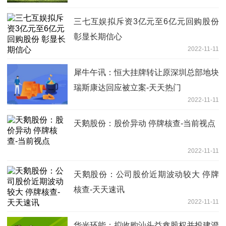
4420万元
三七互娱拟斥资3亿元至6亿元回购股份
彰显长期信心
2022-11-11
犀牛午讯：恒大挂牌转让原深圳总部地块
瑞斯康达回应被立案-天天热门
2022-11-11
天鹅股份：股价异动 停牌核查-当前视点
2022-11-11
天鹅股份：公司股价近期波动较大 停牌
核查-天天速讯
2022-11-11
华光环能：拟收购汕头益鑫股权并投建澄