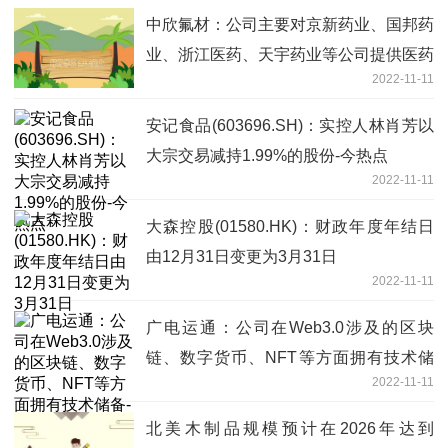
中欣氟材：公司主要对京新药业、国邦药
业、浙江医药、天宇药业等公司提供医药
2022-11-11
中间体-环球讯息
安记食品(603696.SH)：实控人林肖芳以
大宗交易减持1.99%的股份-今热点
2022-11-11
大森控股(01580.HK)：财政年度年结日
由12月31日变更为3月31日
2022-11-11
广电运通：公司在Web3.0涉及的区块
链、数字货币、NFT等方面拥有技术储
2022-11-11
备-今亮点
北美木制品规模预计在2026年达到