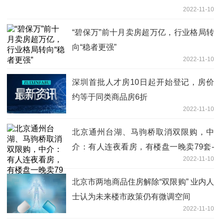
2022-11-10
“碧保万”前十月卖房超万亿，行业格局转
向“稳者更强”
2022-11-10
深圳首批人才房10日起开始登记，房价
约等于同类商品房6折
2022-11-10
北京通州台湖、马驹桥取消双限购，中
介：有人连夜看房，有楼盘一晚卖79套-
2022-11-10
天天速讯
北京市两地商品住房解除“双限购” 业内人
士认为未来楼市政策仍有微调空间
2022-11-10