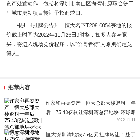
资产处置动作，包括将深圳市南山区海湾村原联合饼干
厂城市更新项目转让予招商蛇口。
根据《挂牌公告》，恒大名下T208-0054宗地的报
价截止时间为2022年11月26日9时整，如多人参与竞
买，将进入现场竞价程序，以“价高者得”为原则确定竞
得人。
推荐内容
许家印再卖资产：恒大总部大楼退租一年
后，75.43亿转让深圳湾总部地块-环球即
2022-11-11
时看
恒大深圳湾地块75亿元挂牌转让：处于