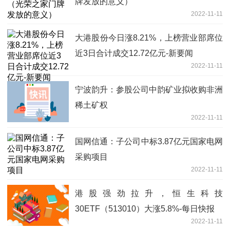
牌发放的意义）
2022-11-11
大港股份今日涨8.21%，上榜营业部席位
近3日合计成交12.72亿元-新要闻
2022-11-11
宁波韵升：参股公司中韵矿业拟收购非洲
稀土矿权
2022-11-11
国网信通：子公司中标3.87亿元国家电网
采购项目
2022-11-11
港股强劲拉升，恒生科技
30ETF（513010）大涨5.8%-每日快报
2022-11-11