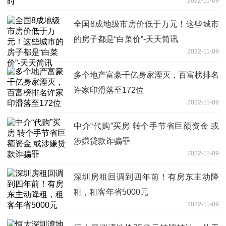
2022-11-09
全国8成地级市房价低于万元！这些城市
的房子都是“白菜价”-天天简讯
2022-11-09
多个地产富豪千亿身家湮灭，百富榜排名
许家印滑落至172位
2022-11-09
中介“代购”买房 转个手节省巨额资金 或
涉嫌贷款诈骗罪
2022-11-09
深圳房租回调到四年前！有房东主动降
租，租客年省5000元
2022-11-09