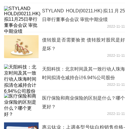
STYLAND HOLD(00211.HK)拟11月25
日举行董事会会议 审批中期业绩
2022-11-11
债转股是否需要验资 债转股对股民是好
是坏？
2022-11-11
天阳科技：北京时间及其一致行动人珠海
时间拟清仓减持合计6.94%公司股份
2022-11-11
医疗保险和商业保险的区别是什么？哪个
更好？
2022-11-11
惠云钛业：上调各型号钛白粉销售价格-