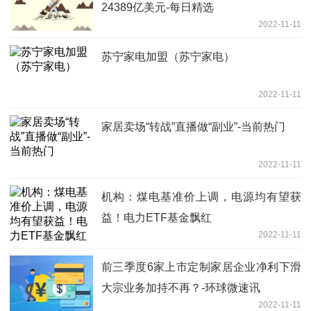
24389亿美元-每日精选
2022-11-11
苏宁家电加盟（苏宁家电）
2022-11-11
家居卖场“转战”直播做“副业”-当前热门
2022-11-11
机构：煤电基准价上调，电源均有望获
益！电力ETF基金飘红
2022-11-11
前三季度6家上市定制家居企业净利下滑
大宗业务加持不再？-环球微速讯
2022-11-11