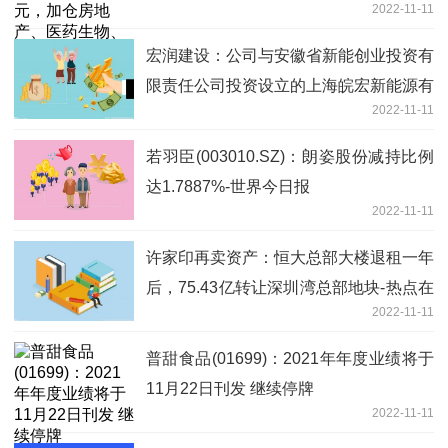
2022-11-11
非银金融-全球速看
宏润建设：公司与安徽省新能创业投资有
限责任公司投资设立的上海皖宏新能源有
2022-11-11
限公司已完成工商登记手续
若羽臣(003010.SZ)：朗姿股份减持比例
达1.7887%-世界今日报
2022-11-11
许家印再卖资产：恒大总部大楼退租一年
后，75.43亿转让深圳湾总部地块-热点在
2022-11-11
线
普甜食品(01699)：2021年年度业绩将于
11月22日刊发 继续停牌
2022-11-11