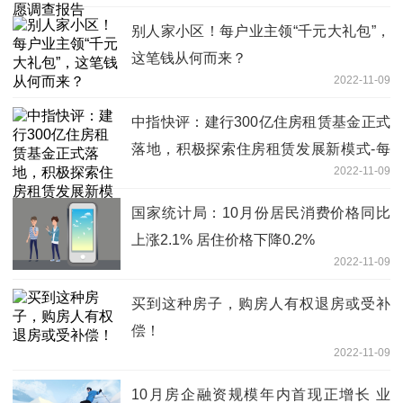
别人家小区！每户业主领“千元大礼包”，
这笔钱从何而来？
2022-11-09
中指快评：建行300亿住房租赁基金正式
落地，积极探索住房租赁发展新模式-每
2022-11-09
日热文
国家统计局：10月份居民消费价格同比
上涨2.1% 居住价格下降0.2%
2022-11-09
买到这种房子，购房人有权退房或受补
偿！
2022-11-09
10月房企融资规模年内首现正增长 业