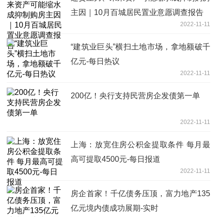
主因｜10月百城居民置业意愿调查报告
2022-11-11
“建筑业巨头”横扫土地市场，拿地额破千
亿元-每日热议
2022-11-11
200亿！央行支持民营房企发债第一单
2022-11-11
上海：放宽住房公积金提取条件 每月最
高可提取4500元-每日报道
2022-11-11
房企首家！千亿债务压顶，富力地产135
亿元境内债成功展期-实时