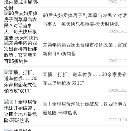
2022-11-11
90后夫妇卖掉房子到草原当农民？对话
当事人：每天快乐很重要-天天时快讯
2022-11-11
东莞年内第四次出台楼市松绑政策，官宣
新房可85折销售
2022-11-11
直播、打折、送车位券……30余家房企
花式促销抢攻“双11”
2022-11-11
啪！全球房价泡沫开始破裂，这四个地方
最危险-环球热讯
2022-11-10