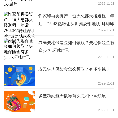
2022-11-11
许家印再卖资产：恒大总部大楼退租一年
后，75.43亿转让深圳湾总部地块-环球即
2022-11-11
时看
农民失地保险金如何领取？失地保险金有
多少？-环球时讯
2022-11-11
农民失地保险金怎么领取？有多少钱？
2022-11-11
多型功勋航天惯导首次亮相中国航展
2022-11-11