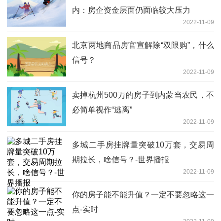
内：房企资金层面仍面临较大压力
2022-11-09
北京两地商品房官宣解除“双限购”，什么
信号？
2022-11-09
卖掉杭州500万的房子到内蒙当农民，不
必简单视作“逃离”
2022-11-09
多城二手房挂牌量突破10万套，交易周
期拉长，啥信号？-世界播报
2022-11-09
你的房子能不能升值？一定不要忽略这一
点-实时