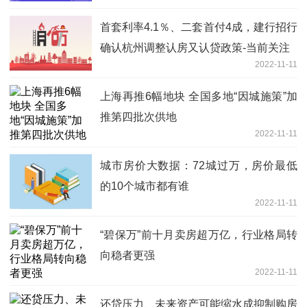
首套利率4.1％、二套首付4成，建行招行
确认杭州调整认房又认贷政策-当前关注
2022-11-11
上海再推6幅地块 全国多地“因城施策”加
推第四批次供地
2022-11-11
城市房价大数据：72城过万，房价最低
的10个城市都有谁
2022-11-11
“碧保万”前十月卖房超万亿，行业格局转
向稳者更强
2022-11-11
还贷压力、未来资产可能缩水成抑制购房