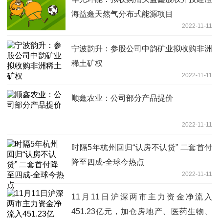
海益鑫天然气分布式能源项目
2022-11-11
宁波韵升：参股公司中韵矿业拟收购非洲
稀土矿权
2022-11-11
顺鑫农业：公司部分产品提价
2022-11-11
时隔5年杭州回归“认房不认贷” 二套首付
降至四成-全球今热点
2022-11-11
11月11日沪深两市主力资金净流入
451.23亿元，加仓房地产、医药生物、