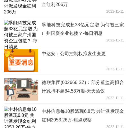
金红利206万
2022-11-11
孚能科技完成超33亿元定增 为何被三家
广州国资企业包揽？-每日消息
2022-11-11
中达安：公司控制权拟发生变更
2022-11-11
德联集团(002666.SZ)：部分董监高拟合
计减持不超84.58万股-天天热议
2022-11-11
申朴信息每10股派现6.8元 共计派发现金
红利2053.26万-焦点观察
2022-11-11