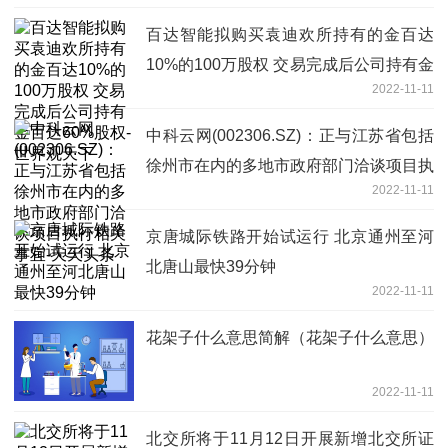
百达智能拟购买袁迪欢所持有的金百达
10%的100万股权 交易完成后公司持有金
2022-11-11
百达60%股权-世界观天下
中科云网(002306.SZ)：正与江苏省包括
徐州市在内的多地市政府部门洽谈项目执
2022-11-11
行相关事宜-天天头条
京唐城际铁路开始试运行 北京通州至河
北唐山最快39分钟
2022-11-11
花架子什么意思简解（花架子什么意思）
2022-11-11
北交所将于11月12日开展新增北交所证