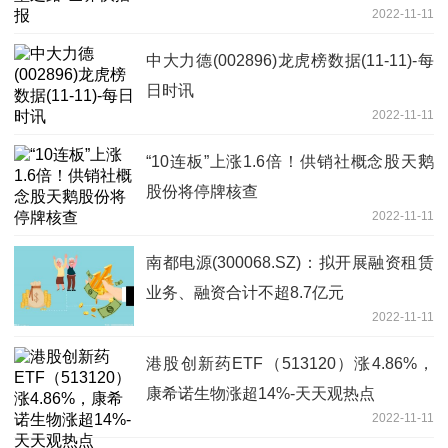
2022-11-11
中大力德(002896)龙虎榜数据(11-11)-每
日时讯
2022-11-11
“10连板”上涨1.6倍！供销社概念股天鹅
股份将停牌核查
2022-11-11
南都电源(300068.SZ)：拟开展融资租赁
业务、融资合计不超8.7亿元
2022-11-11
港股创新药ETF（513120）涨4.86%，
康希诺生物涨超14%-天天观热点
2022-11-11