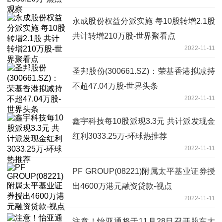
永成股份权益分派实施 每10股转增2.1股
共计转增210万股-世界聚看点
2022-11-11
圣邦股份(300661.SZ)：荣基香港拟减持
不超47.04万股-世界头条
2022-11-11
鑫宇科技每10股派现3.3元 共计派发现金
红利3033.25万-环球热推荐
2022-11-11
PF GROUP(08221)附属太平基业证券授
出4600万港元融资贷款-视点
2022-11-11
注意！怡亚通将于11月28日召开股东大