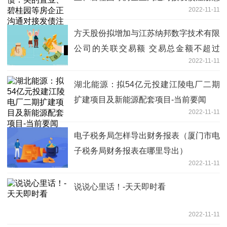
2022-11-11
向-今日快讯
方天股份拟增加与江苏纳邦数字技术有限
公司的关联交易额 交易总金额不超过
2022-11-11
1300万-天天看点
湖北能源：拟54亿元投建江陵电厂二期
扩建项目及新能源配套项目-当前要闻
2022-11-11
电子税务局怎样导出财务报表（厦门市电
子税务局财务报表在哪里导出）
2022-11-11
​说说心里话！-天天即时看
2022-11-11