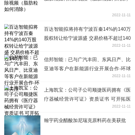
2022-11-11
百达智能拟将持有宁波百秦14%的140万
股权转让给宁波源盛 交易价格不超过140
2022-11-11
万
信邦智能：已与广汽丰田、东风日产、比
亚迪等客户在新能源行业开展合作-环球
2022-11-11
关注
上海凯宝：公司子公司顺捷医药拥有《医
疗器械经营许可证》资质证书 可开拓医
2022-11-11
疗器械相关领域的业务-焦点观察
翰宇药业醋酸加尼瑞克原料药在美获批