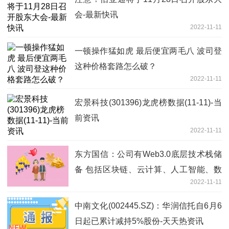
会-最新快讯
2022-11-11
一顿操作猛如虎 最后便宜两毛八 波司登
这种价格套路怎么破？
2022-11-11
宏景科技(301396)龙虎榜数据(11-11)-当
前资讯
2022-11-11
东方国信：公司有Web3.0底层技术栈储
备 包括区块链、云计算、人工智能、数
2022-11-11
字孪生/元宇宙-观焦点
中南文化(002445.SZ)：华润信托自6月6
日起已累计减持5%股份-天天热资讯