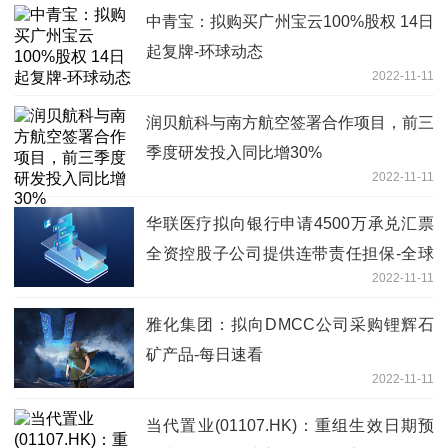
中青宝：拟购买广州宝云100%股权 14日
起复牌-环球动态
2022-11-11
润贝航科与南方航空签署合作项目，前三
季度研发投入同比增30%
2022-11-11
华联医疗拟向银行申请4500万承兑汇票
全资控股子公司提供连带责任担保-全球
2022-11-11
热推荐
雅化集团：拟向DMCC公司采购锂辉石
矿产品-每日速看
2022-11-11
当代置业(01107.HK)：重组生效日期预