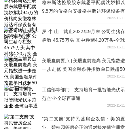
格林斯达控股股东戴恩平配偶沈娇拟以
9.5万的价格向安徽格林斯达环保设备有
2022-11-11
限公司转让别克牌汽车-关注
罗 牛 山：截止2022年9月末 公司生猪存
栏数 45.75万头 其中种猪4.20万头-全球
2022-11-11
要闻
美股盘前要点 | 美股盘前走高 美元指数进
一步走低 美国金融条件指数单日跌超50
2022-11-11
基点-当前简讯
工信部等部门：支持培育一批智能光伏示
范企业-全球百事通
2022-11-11
“第二支箭”支持民营房企发债：美的置
业、碧桂园等房企正沟通对接发债注册意