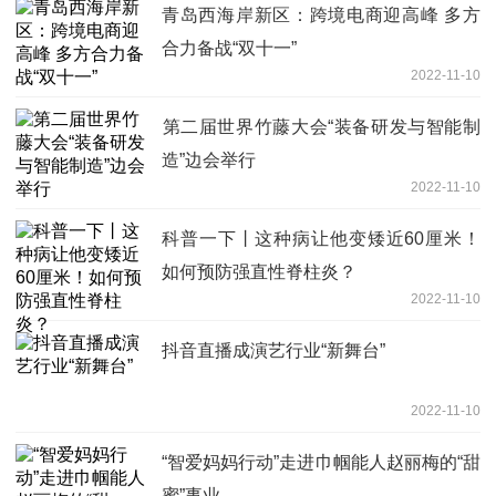
青岛西海岸新区：跨境电商迎高峰 多方
合力备战“双十一”
2022-11-10
​第二届世界竹藤大会“装备研发与智能制
造”边会举行
2022-11-10
科普一下丨这种病让他变矮近60厘米！
如何预防强直性脊柱炎？
2022-11-10
抖音直播成演艺行业“新舞台”
2022-11-10
“智爱妈妈行动”走进巾帼能人赵丽梅的“甜
蜜”事业