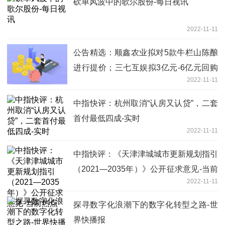
砍单风波中的歌尔股份-每日视讯
2022-11-11
公告精选：顺鑫农业拟对5款牛栏山陈酿
进行提价；三七互娱拟3亿元-6亿元回购
2022-11-11
股份-天天热点评
中指快评：杭州取消“认房又认贷”，二套
首付最低四成-实时
2022-11-11
中指快评：《天津津城城市更新规划指引
（2021—2035年）》公开征求意见-当前
2022-11-11
热点
探寻数字化浪潮下的数字化转型之路-世
界快播报