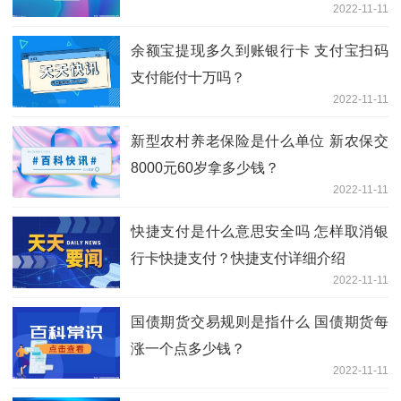
2022-11-11
余额宝提现多久到账银行卡 支付宝扫码
支付能付十万吗？
2022-11-11
新型农村养老保险是什么单位 新农保交
8000元60岁拿多少钱？
2022-11-11
快捷支付是什么意思安全吗 怎样取消银
行卡快捷支付？快捷支付详细介绍
2022-11-11
国债期货交易规则是指什么 国债期货每
涨一个点多少钱？
2022-11-11