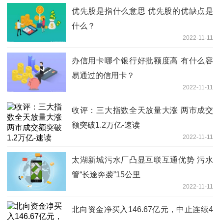
优先股是指什么意思 优先股的优缺点是
什么？
2022-11-11
办信用卡哪个银行好批额度高 有什么容
易通过的信用卡？
2022-11-11
收评：三大指数全天放量大涨 两市成交
额突破1.2万亿-速读
2022-11-11
太湖新城污水厂凸显互联互通优势 污水
管“长途奔袭”15公里
2022-11-11
北向资金净买入146.67亿元，中止连续4