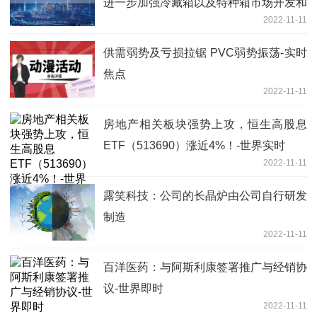
进一步加强冷藏箱以及特种箱市场开发和
2022-11-11
拓展-全球新要闻
供需弱势及亏损拉锯 PVC弱势振荡-实时
焦点
2022-11-11
房地产相关板块强势上攻，恒生高股息
ETF（513690）涨近4%！-世界实时
2022-11-11
露笑科技：公司的长晶炉由公司自行研发
制造
2022-11-11
百洋医药：与阿斯利康签署推广与经销协
议-世界即时
2022-11-11