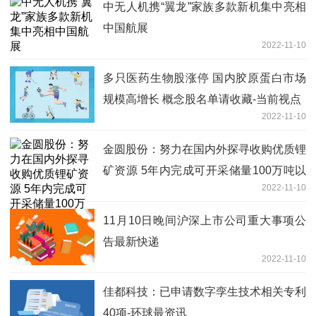
中无人机携“翼龙”家族多款新机集中亮相
中国航展
2022-11-10
多只医药生物股涨停 国内胶原蛋白市场
规模高增长 概念股名单请收藏-当前视点
2022-11-10
金圆股份：努力在国内外探寻收购优质锂
矿资源 5年内完成可开采储量100万吨以
2022-11-10
上
11月10日晚间沪深上市公司重大事项公
告最新快递
2022-11-10
佳都科技：已申请数字孪生技术相关专利
40项-环球最资讯