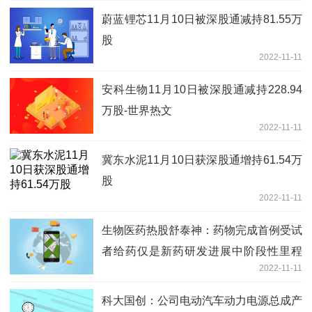
蔚蓝锂芯11月10日被深股通减持81.55万
股
2022-11-11
安科生物11月10日被深股通减持228.94
万股-世界热文
2022-11-11
冀东水泥11月10日获深股通增持61.54万
股
2022-11-11
生物医药热股舒泰神：药物完成首例受试
者给药仅是新药研发进展中阶段性里程
2022-11-11
碑-世界速看料
科大国创：公司电动汽车动力电源总成产