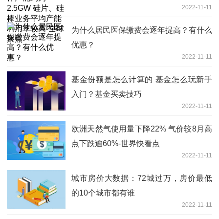
2022-11-11
较高-全球聚焦
为什么居民医保缴费会逐年提高？有什么
优惠？
2022-11-11
基金份额是怎么计算的 基金怎么玩新手
入门？基金买卖技巧
2022-11-11
欧洲天然气使用量下降22% 气价较8月高
点下跌逾60%-世界快看点
2022-11-11
城市房价大数据：72城过万，房价最低
的10个城市都有谁
2022-11-11