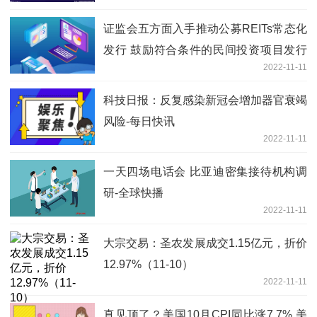
证监会五方面入手推动公募REITs常态化
发行 鼓励符合条件的民间投资项目发行
2022-11-11
REITs-每日聚焦
科技日报：反复感染新冠会增加器官衰竭
风险-每日快讯
2022-11-11
一天四场电话会 比亚迪密集接待机构调
研-全球快播
2022-11-11
大宗交易：圣农发展成交1.15亿元，折价
12.97%（11-10）
2022-11-11
真见顶了？美国10月CPI同比涨7.7% 美