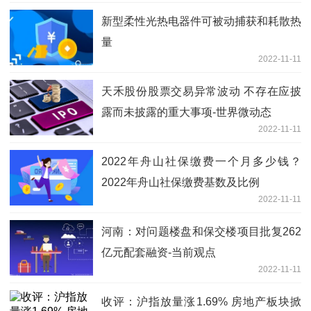
新型柔性光热电器件可被动捕获和耗散热
量
2022-11-11
天禾股份股票交易异常波动 不存在应披
露而未披露的重大事项-世界微动态
2022-11-11
2022年舟山社保缴费一个月多少钱？
2022年舟山社保缴费基数及比例
2022-11-11
河南：对问题楼盘和保交楼项目批复262
亿元配套融资-当前观点
2022-11-11
收评：沪指放量涨1.69% 房地产板块掀