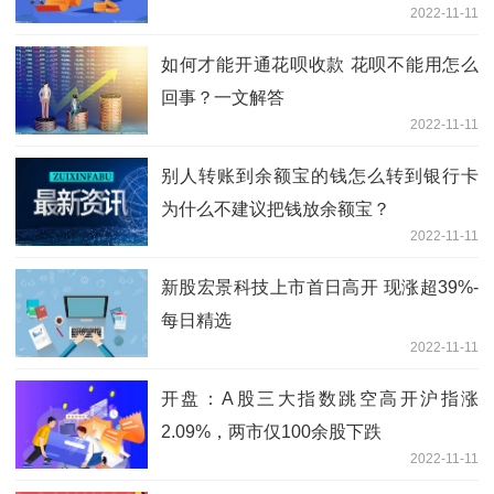
2022-11-11
如何才能开通花呗收款 花呗不能用怎么
回事？一文解答
2022-11-11
别人转账到余额宝的钱怎么转到银行卡
为什么不建议把钱放余额宝？
2022-11-11
新股宏景科技上市首日高开 现涨超39%-
每日精选
2022-11-11
开盘：A股三大指数跳空高开沪指涨
2.09%，两市仅100余股下跌
2022-11-11