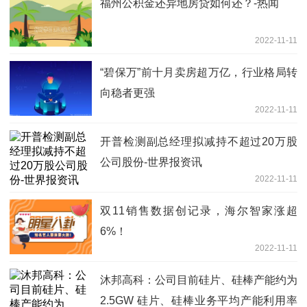
福州公积金还异地房贷如何还？-热闻
2022-11-11
“碧保万”前十月卖房超万亿，行业格局转
向稳者更强
2022-11-11
开普检测副总经理拟减持不超过20万股
公司股份-世界报资讯
2022-11-11
双11销售数据创记录，海尔智家涨超
6%！
2022-11-11
沐邦高科：公司目前硅片、硅棒产能约为
2.5GW 硅片、硅棒业务平均产能利用率