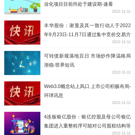
业化项目目前尚处于建设期-速看
2022-11-11
丰华股份：谢显及其一致行动人于2022
年9月23日-11月7日通过集中竞价交易方
2022-11-11
式合计减持公司股份188万股
可转债新规落地百日 市场炒作降温格局
渐稳-世界短讯
2022-11-11
Web3.0概念站上风口 上市公司积极布局-
环球讯息
2022-11-11
4连板银亿股份：银亿控股及母公司银亿
集团进入重整程序可能对公司股权结构等
2022-11-11
产生影响