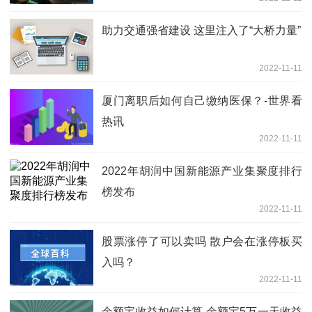
点速讯
助力交通强省建设 这里注入了“大桥力量”
2022-11-11
厦门离职后如何自己缴纳医保？-世界看
热讯
2022-11-11
2022年胡润中国新能源产业集聚度排行
榜发布
2022-11-11
股票涨停了可以卖吗 散户会在涨停板买
入吗？
2022-11-11
余额宝收益如何计算 余额宝5万一天收益