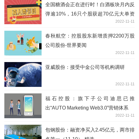
全国糖酒会正在进行时！白酒板块月内反
弹逾10%，16只个股获超70亿元大单资
2022-11-11
金抢筹
春秋航空：控股股东新增质押2200万股
公司股份-世界要闻
2022-11-11
亚威股份：接受中金公司等机构调研
2022-11-11
福石控股：旗下子公司迪思已推
出“AUTO Marketing Web3.0”营销体系
2022-11-11
包钢股份：融资净买入2.45亿元，两市排