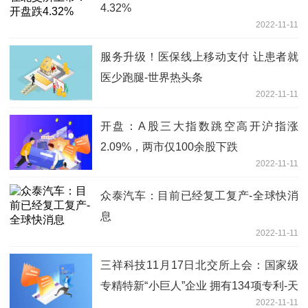
4.32%
2022-11-11
服务升级！医保线上移动支付 让患者就
医少跑腿-世界热头条
2022-11-11
开盘：A股三大指数跳空高开沪指涨
2.09%，两市仅100余股下跌
2022-11-11
众泰汽车：目前已经复工复产-全球快消
息
2022-11-11
三祥科技11月17日北交所上会：国家级
专精特新“小巨人”企业 拥有134项专利-天
2022-11-11
天热闻