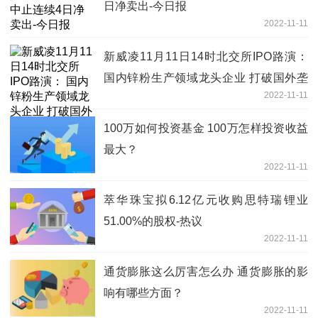
日净卖出-今日报
2022-11-11
新威凌11月11日14时北交所IPO路演：
国内锌粉生产领域龙头企业 打破国外垄
2022-11-11
断实现进口替代-当前要闻
100万如何投资基金 100万怎样投资收益
最大？
2022-11-11
萃华珠宝拟6.12亿元收购思特瑞锂业
51.00%的股权-热议
2022-11-11
通货膨胀这么厉害怎么办 通货膨胀的影
响有哪些方面？
2022-11-11