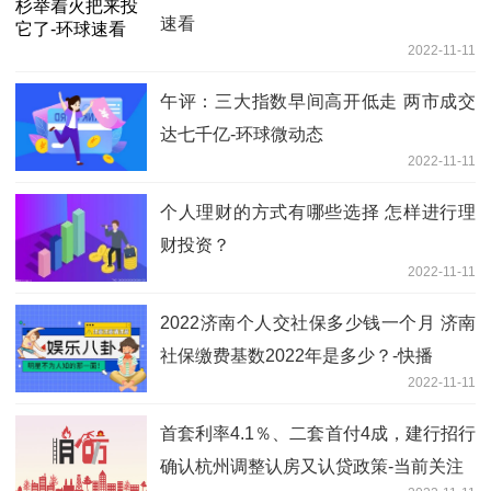
速看
2022-11-11
午评：三大指数早间高开低走 两市成交
达七千亿-环球微动态
2022-11-11
个人理财的方式有哪些选择 怎样进行理
财投资？
2022-11-11
2022济南个人交社保多少钱一个月 济南
社保缴费基数2022年是多少？-快播
2022-11-11
首套利率4.1％、二套首付4成，建行招行
确认杭州调整认房又认贷政策-当前关注