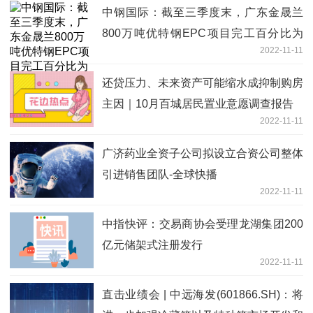
中钢国际：截至三季度末，广东金晟兰
800万吨优特钢EPC项目完工百分比为
2022-11-11
68.8%-天天快资讯
还贷压力、未来资产可能缩水成抑制购房
主因｜10月百城居民置业意愿调查报告
2022-11-11
广济药业全资子公司拟设立合资公司整体
引进销售团队-全球快播
2022-11-11
中指快评：交易商协会受理龙湖集团200
亿元储架式注册发行
2022-11-11
直击业绩会 | 中远海发(601866.SH)：将