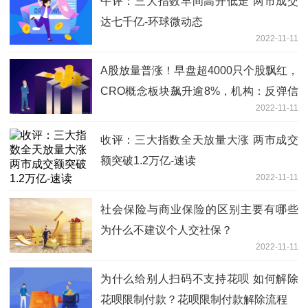
午评：三大指数早间高开低走 两市成交
达七千亿-环球微动态
2022-11-11
A股放量普涨！早盘超4000只个股飘红，
CRO概念板块飙升逾8%，机构：反弹信
2022-11-11
号已确立-要闻
收评：三大指数全天放量大涨 两市成交
额突破1.2万亿-速读
2022-11-11
社会保险与商业保险的区别主要有哪些
为什么不建议个人交社保？
2022-11-11
为什么给别人扫码不支持花呗 如何解除
花呗限制付款？花呗限制付款解除流程