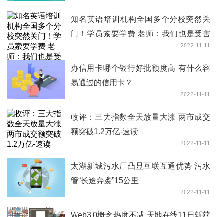
知名英语培训机构全国多个分校突然关
门！学员索要学费 老师：我们也是受害
2022-11-11
者
办信用卡哪个银行好批额度高 有什么容
易通过的信用卡？
2022-11-11
收评：三大指数全天放量大涨 两市成交
额突破1.2万亿-速读
2022-11-11
太湖新城污水厂凸显互联互通优势 污水
管“长途奔袭”15公里
2022-11-11
Web3.0概念热度不减 天地在线11日斩获