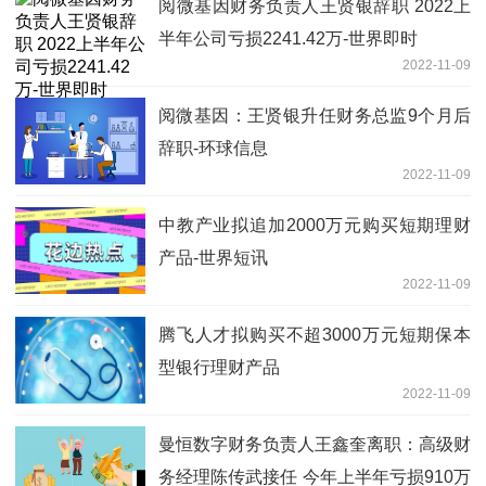
阅微基因财务负责人王贤银辞职 2022上
半年公司亏损2241.42万-世界即时
2022-11-09
阅微基因：王贤银升任财务总监9个月后
辞职-环球信息
2022-11-09
中教产业拟追加2000万元购买短期理财
产品-世界短讯
2022-11-09
腾飞人才拟购买不超3000万元短期保本
型银行理财产品
2022-11-09
曼恒数字财务负责人王鑫奎离职：高级财
务经理陈传武接任 今年上半年亏损910万