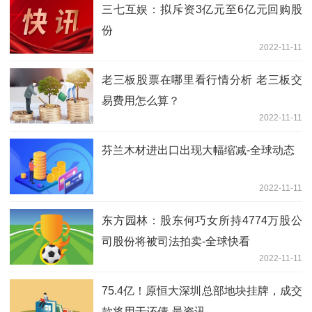
三七互娱：拟斥资3亿元至6亿元回购股
份
2022-11-11
老三板股票在哪里看行情分析 老三板交
易费用怎么算？
2022-11-11
芬兰木材进出口出现大幅缩减-全球动态
2022-11-11
东方园林：股东何巧女所持4774万股公
司股份将被司法拍卖-全球快看
2022-11-11
75.4亿！原恒大深圳总部地块挂牌，成交
款将用于还债-最资讯