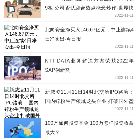
9板 公司否认迎合热点概念炒作-世界快
2022-11-11
消息
北向资金净买入146.67亿元，中止连续4
日净卖出-今日报
2022-11-11
NTT DATA业务解决方案荣获2022年
SAP创新奖
2022-11-11
新威凌11月11日14时北交所IPO路演：
国内锌粉生产领域龙头企业 打破国外垄
2022-11-11
断实现进口替代-当前要闻
100万如何投资基金 100万怎样投资收益
最大？