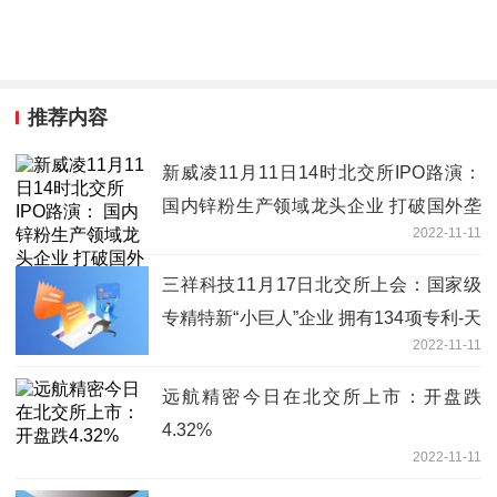
推荐内容
新威凌11月11日14时北交所IPO路演：
国内锌粉生产领域龙头企业 打破国外垄
2022-11-11
断实现进口替代-当前要闻
三祥科技11月17日北交所上会：国家级
专精特新“小巨人”企业 拥有134项专利-天
2022-11-11
天热闻
远航精密今日在北交所上市：开盘跌
4.32%
2022-11-11