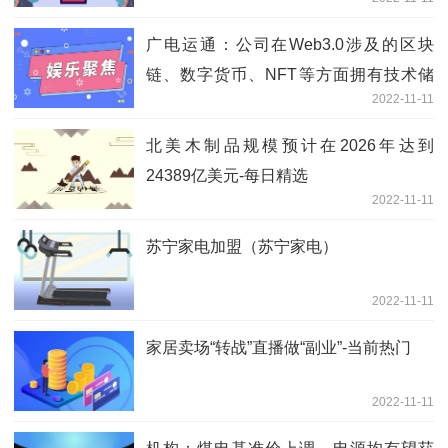
广电运通：公司在Web3.0涉及的区块
链、数字货币、NFT等方面拥有技术储
2022-11-11
备-今亮点
北美木制品规模预计在2026年达到
24389亿美元-每日精选
2022-11-11
苏宁家电加盟（苏宁家电）
2022-11-11
家居卖场“转战”直播做“副业”-当前热门
2022-11-11