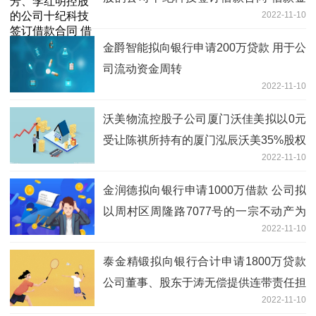
2022-11-10
额为295万-每日观点
金爵智能拟向银行申请200万贷款 用于公
司流动资金周转
2022-11-10
沃美物流控股子公司厦门沃佳美拟以0元
受让陈祺所持有的厦门泓辰沃美35%股权
2022-11-10
金润德拟向银行申请1000万借款 公司拟
以周村区周隆路7077号的一宗不动产为
2022-11-10
此次借款提供抵押担保-快资讯
泰金精锻拟向银行合计申请1800万贷款
公司董事、股东于涛无偿提供连带责任担
2022-11-10
保-环球微头条