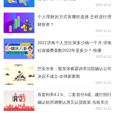
2022-11-11
个人理财的方式有哪些选择 怎样进行理
财投资？
2022-11-11
2022济南个人交社保多少钱一个月 济南
社保缴费基数2022年是多少？-快播
2022-11-11
巴安水务：股东张春霖诉求法院确认公司
决议不成立-全球新要闻
2022-11-11
首套利率4.1％、二套首付4成，建行招行
确认杭州调整认房又认贷政策-当前关注
2022-11-11