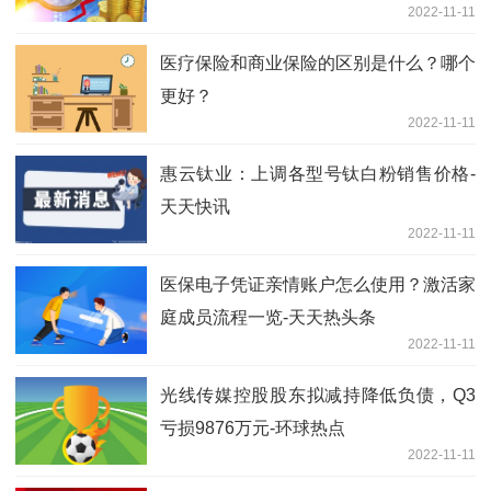
2022-11-11
医疗保险和商业保险的区别是什么？哪个
更好？
2022-11-11
惠云钛业：上调各型号钛白粉销售价格-
天天快讯
2022-11-11
医保电子凭证亲情账户怎么使用？激活家
庭成员流程一览-天天热头条
2022-11-11
光线传媒控股股东拟减持降低负债，Q3
亏损9876万元-环球热点
2022-11-11