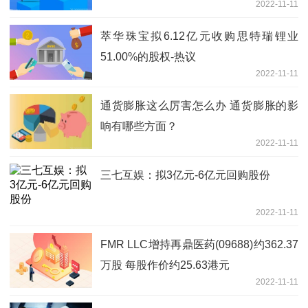
2022-11-11
萃华珠宝拟6.12亿元收购思特瑞锂业
51.00%的股权-热议
2022-11-11
通货膨胀这么厉害怎么办 通货膨胀的影
响有哪些方面？
2022-11-11
三七互娱：拟3亿元-6亿元回购股份
2022-11-11
FMR LLC增持再鼎医药(09688)约362.37
万股 每股作价约25.63港元
2022-11-11