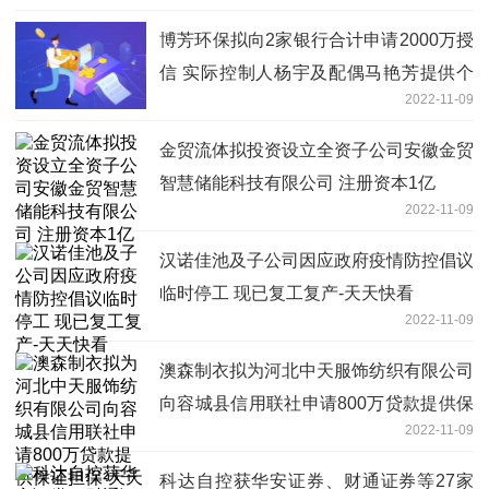
博芳环保拟向2家银行合计申请2000万授
信 实际控制人杨宇及配偶马艳芳提供个
2022-11-09
人连带责任保证担保-天天报道
金贸流体拟投资设立全资子公司安徽金贸
智慧储能科技有限公司 注册资本1亿
2022-11-09
汉诺佳池及子公司因应政府疫情防控倡议
临时停工 现已复工复产-天天快看
2022-11-09
澳森制衣拟为河北中天服饰纺织有限公司
向容城县信用联社申请800万贷款提供保
2022-11-09
证担保-天天热推荐
科达自控获华安证券、财通证券等27家