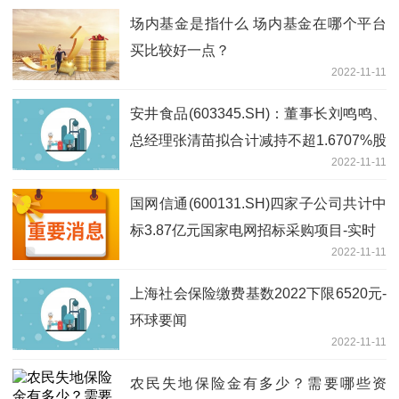
场内基金是指什么 场内基金在哪个平台
买比较好一点？
2022-11-11
安井食品(603345.SH)：董事长刘鸣鸣、
总经理张清苗拟合计减持不超1.6707%股
2022-11-11
份-环球简讯
国网信通(600131.SH)四家子公司共计中
标3.87亿元国家电网招标采购项目-实时
2022-11-11
上海社会保险缴费基数2022下限6520元-
环球要闻
2022-11-11
农民失地保险金有多少？需要哪些资