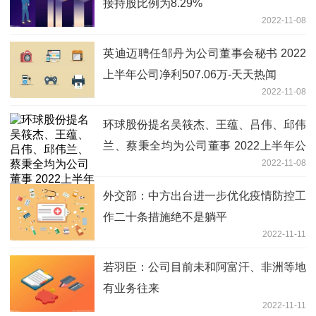
接持股比例为8.29%
2022-11-08
英迪迈聘任邹丹为公司董事会秘书 2022
上半年公司净利507.06万-天天热闻
2022-11-08
环球股份提名吴筱杰、王蕴、吕伟、邱伟
兰、蔡秉全均为公司董事 2022上半年公
2022-11-08
司亏损173.79万
外交部：中方出台进一步优化疫情防控工
作二十条措施绝不是躺平
2022-11-11
若羽臣：公司目前未和阿富汗、非洲等地
有业务往来
2022-11-11