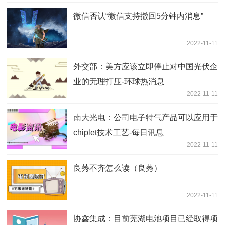
微信否认“微信支持撤回5分钟内消息”
2022-11-11
外交部：美方应该立即停止对中国光伏企
业的无理打压-环球热消息
2022-11-11
南大光电：公司电子特气产品可以应用于
chiplet技术工艺-每日讯息
2022-11-11
良莠不齐怎么读（良莠）
2022-11-11
协鑫集成：目前芜湖电池项目已经取得项