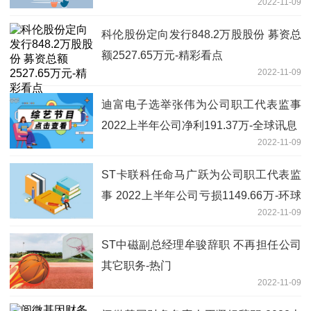
2022-11-09
科伦股份定向发行848.2万股股份 募资总
额2527.65万元-精彩看点
2022-11-09
迪富电子选举张伟为公司职工代表监事
2022上半年公司净利191.37万-全球讯息
2022-11-09
ST卡联科任命马广跃为公司职工代表监
事 2022上半年公司亏损1149.66万-环球
2022-11-09
新要闻
ST中磁副总经理牟骏辞职 不再担任公司
其它职务-热门
2022-11-09