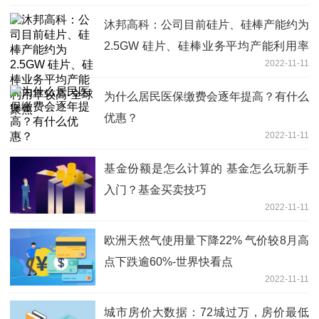
沐邦高科：公司目前硅片、硅棒产能约为
2.5GW 硅片、硅棒业务平均产能利用率
2022-11-11
较高-全球聚焦
为什么居民医保缴费会逐年提高？有什么
优惠？
2022-11-11
基金份额是怎么计算的 基金怎么玩新手
入门？基金买卖技巧
2022-11-11
欧洲天然气使用量下降22% 气价较8月高
点下跌逾60%-世界快看点
2022-11-11
城市房价大数据：72城过万，房价最低