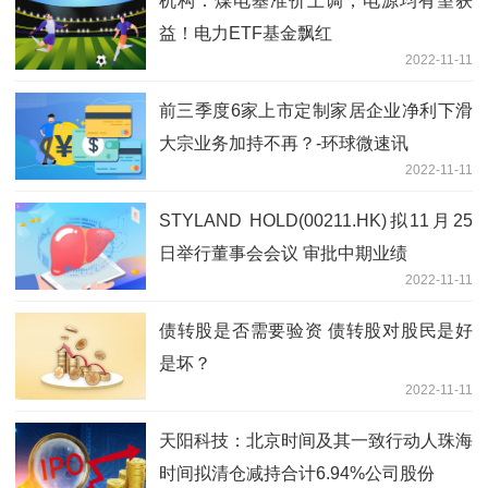
机构：煤电基准价上调，电源均有望获
益！电力ETF基金飘红
2022-11-11
前三季度6家上市定制家居企业净利下滑
大宗业务加持不再？-环球微速讯
2022-11-11
STYLAND HOLD(00211.HK)拟11月25
日举行董事会会议 审批中期业绩
2022-11-11
债转股是否需要验资 债转股对股民是好
是坏？
2022-11-11
天阳科技：北京时间及其一致行动人珠海
时间拟清仓减持合计6.94%公司股份