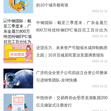
的10个城市都有谁
2022-11-11
中钢国际：截至三季度末，广东金晟兰
800万吨优特钢EPC项目完工百分比为
2022-11-11
68.8%-天天快资讯
还贷压力、未来资产可能缩水成抑制购房
主因｜10月百城居民置业意愿调查报告
2022-11-11
广济药业全资子公司拟设立合资公司整体
引进销售团队-全球快播
2022-11-11
中指快评：交易商协会受理龙湖集团200
亿元储架式注册发行