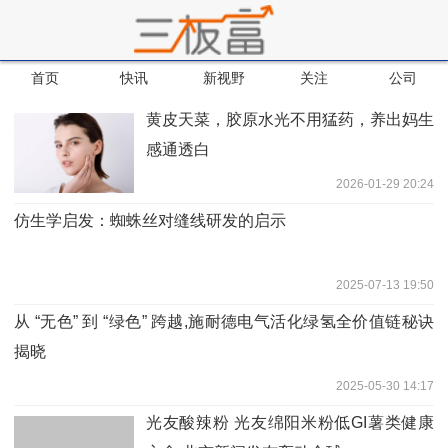
首页
快讯
新视野
关注
公司
黄皮天菜，胶原水光不用猛药，养出妈生
感通透白
2026-01-29 20:24
仿生学启发：蜘蛛丝对缝线研发的启示
2025-07-13 19:50
从 “无色” 到 “绿色” 跨越,施耐德电气活化绿氢全价值链秘诀
揭晓
2025-05-30 14:17
光友酸辣粉 光友绵阳米粉低GI薯类健康